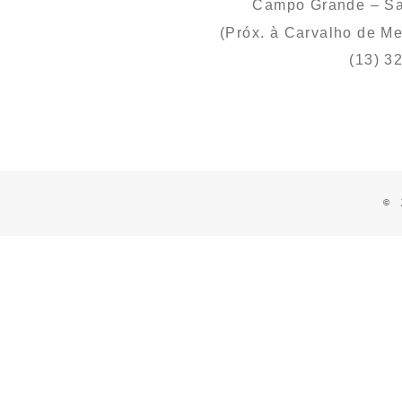
Campo Grande – S
(Próx. à Carvalho de M
(13) 3
© 