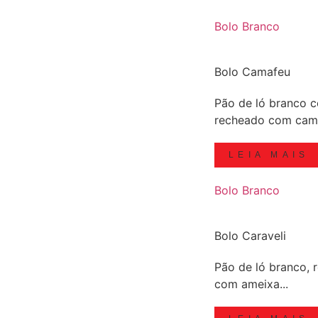
Bolo Branco
Bolo Camafeu
Pão de ló branco 
recheado com cama
LEIA MAIS
Bolo Branco
Bolo Caraveli
Pão de ló branco,
com ameixa...