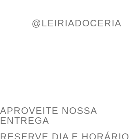
@LEIRIADOCERIA
APROVEITE NOSSA
ENTREGA
RESERVE DIA E HORÁRIO