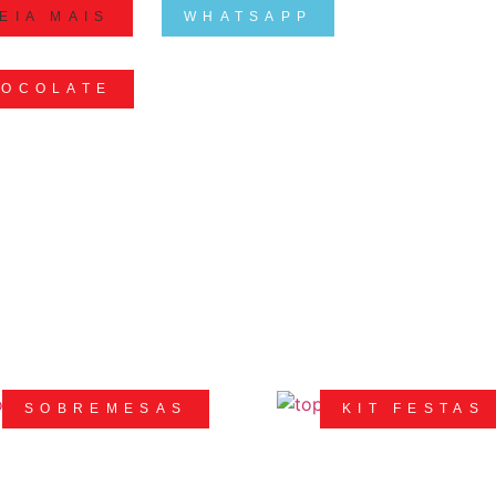
EIA MAIS
WHATSAPP
HOCOLATE
SOBREMESAS
KIT FESTAS