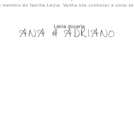
 membro da família Leiria. Venha nos conhecer e sinta-s
ANA & ADRIANO