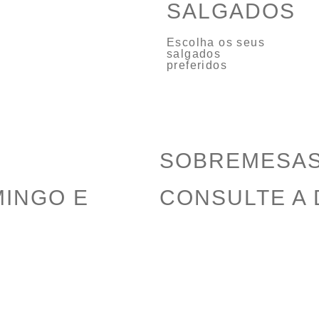
SALGADOS
Escolha os seus
salgados
preferidos
SOBREMESA
MINGO E
CONSULTE A 