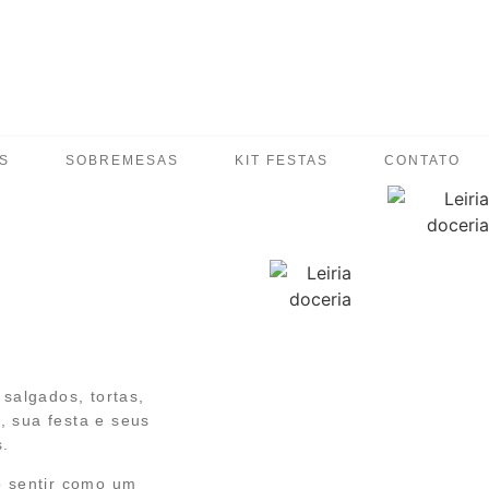
S
SOBREMESAS
KIT FESTAS
CONTATO
salgados, tortas,
 sua festa e seus
s.
lo sentir como um