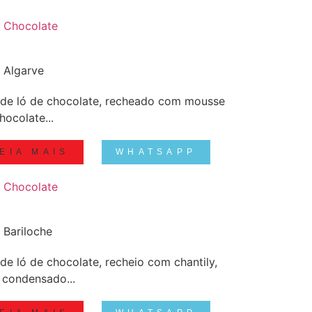
 Chocolate
 Algarve
de ló de chocolate, recheado com mousse
hocolate...
EIA MAIS
WHATSAPP
 Chocolate
 Bariloche
de ló de chocolate, recheio com chantily,
e condensado...