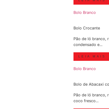
LEIA MAIS
Bolo Branco
Bolo Crocante
Pão de ló branco, r
condensado e...
LEIA MAIS
Bolo Branco
Bolo de Abacaxi 
Pão de ló branco, 
coco fresco...