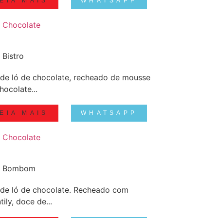
EIA MAIS
WHATSAPP
 Chocolate
 Bistro
de ló de chocolate, recheado de mousse
hocolate...
EIA MAIS
WHATSAPP
 Chocolate
o Bombom
de ló de chocolate. Recheado com
tily, doce de...