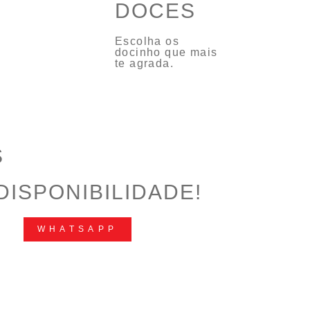
DOCES
Escolha os
docinho que mais
te agrada.
S
DISPONIBILIDADE!
WHATSAPP