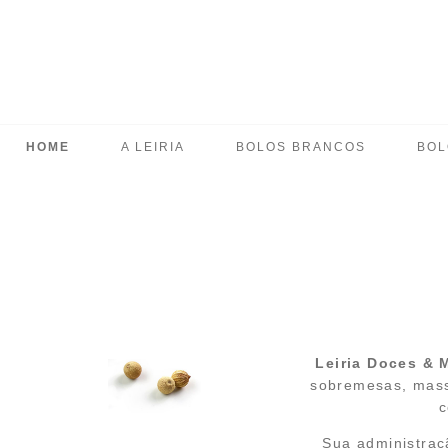
HOME
A LEIRIA
BOLOS BRANCOS
BOL
Leiria Doces & 
sobremesas, mass
c
Sua administraçã