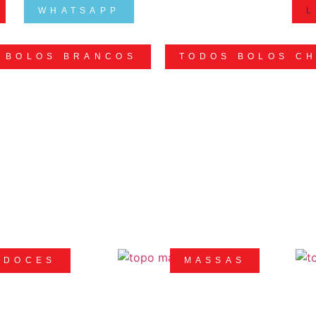
WHATSAPP
L
 BOLOS BRANCOS
TODOS BOLOS C
DOCES
MASSAS