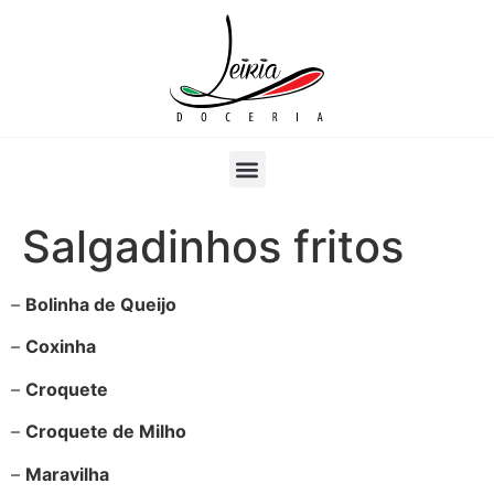
Salgadinhos fritos
–
Bolinha de Queijo
–
Coxinha
–
Croquete
–
Croquete de Milho
–
Maravilha