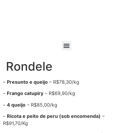
Rondele
–
Presunto e queijo
– R$78,30/kg
–
Frango catupiry
– R$69,90/kg
–
4 queijo
– R$85,00/kg
–
Ricota e peito de peru (sob encomenda)
–
R$91,70/Kg