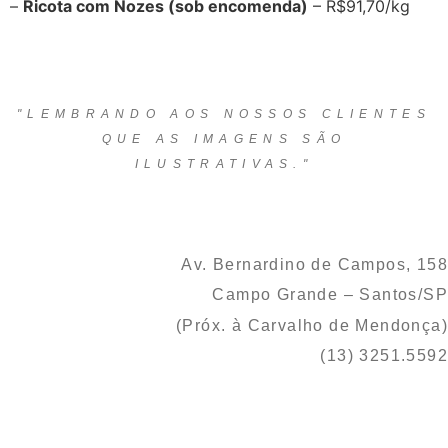
–
Ricota com Nozes (sob encomenda)
– R$91,70/kg
"LEMBRANDO AOS NOSSOS CLIENTES
QUE AS IMAGENS SÃO
ILUSTRATIVAS."
Av. Bernardino de Campos, 158
Campo Grande – Santos/SP
(Próx. à Carvalho de Mendonça)
(13) 3251.5592