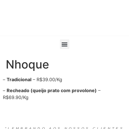
Nhoque
–
Tradicional
– R$39.00/Kg
–
Recheado (queijo prato com provolone)
–
R$69.90/Kg
"LEMBRANDO AOS NOSSOS CLIENTES