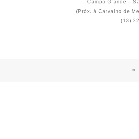
Campo Grande – S
(Próx. à Carvalho de M
(13) 3
© 