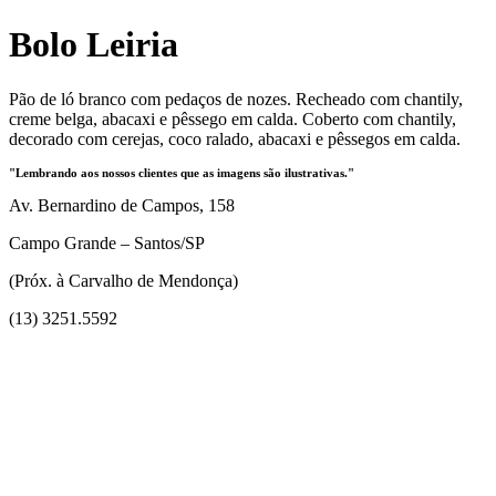
Bolo Leiria
Pão de ló branco com pedaços de nozes. Recheado com chantily,
creme belga, abacaxi e pêssego em calda. Coberto com chantily,
decorado com cerejas, coco ralado, abacaxi e pêssegos em calda.
"Lembrando aos nossos clientes que as imagens são ilustrativas."
Av. Bernardino de Campos, 158
Campo Grande – Santos/SP
(Próx. à Carvalho de Mendonça)
(13) 3251.5592