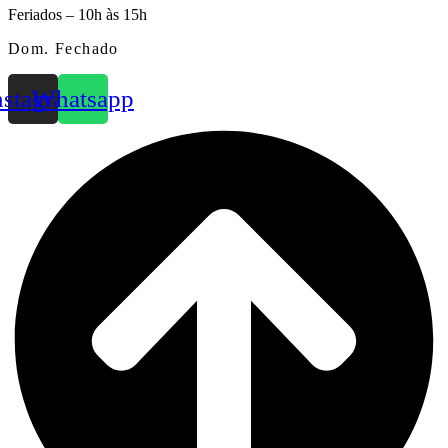
Feriados – 10h às 15h
Dom. Fechado
nstagram
Whatsapp