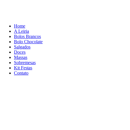
Home
A Leiria
Bolos Brancos
Bolo Chocolate
Salgados
Doces
Massas
Sobremesas
Kit Festas
Contato